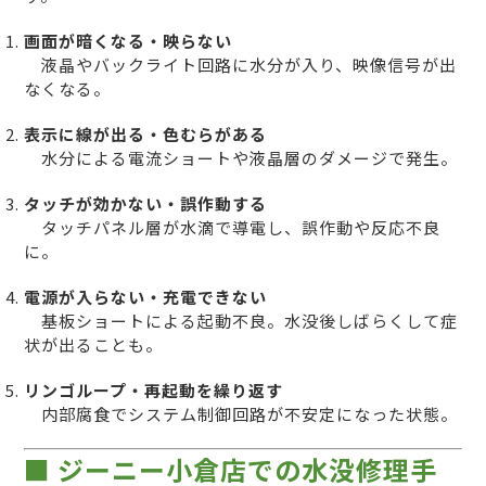
画面が暗くなる・映らない
液晶やバックライト回路に水分が入り、映像信号が出
なくなる。
表示に線が出る・色むらがある
水分による電流ショートや液晶層のダメージで発生。
タッチが効かない・誤作動する
タッチパネル層が水滴で導電し、誤作動や反応不良
に。
電源が入らない・充電できない
基板ショートによる起動不良。水没後しばらくして症
状が出ることも。
リンゴループ・再起動を繰り返す
内部腐食でシステム制御回路が不安定になった状態。
■ ジーニー小倉店での水没修理手