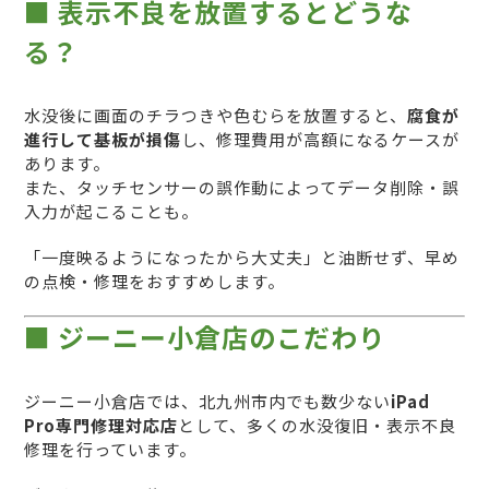
■ 表示不良を放置するとどうな
る？
水没後に画面のチラつきや色むらを放置すると、
腐食が
進行して基板が損傷
し、修理費用が高額になるケースが
あります。
また、タッチセンサーの誤作動によってデータ削除・誤
入力が起こることも。
「一度映るようになったから大丈夫」と油断せず、早め
の点検・修理をおすすめします。
■ ジーニー小倉店のこだわり
ジーニー小倉店では、北九州市内でも数少ない
iPad
Pro専門修理対応店
として、多くの水没復旧・表示不良
修理を行っています。