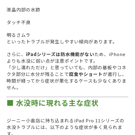
液晶内部の水跡
タッチ不良
明るさムラ
といったトラブルが発生しやすい傾向があります。
さらに、
iPadシリーズは防水機能がない
ため、iPhone
よりも水没に弱い点が注意ポイントです。
「少し濡れただけ」と思っていても、内部の基板やコネ
クタ部分に水分が残ることで
腐食やショート
が進行し、
時間が経ってから症状が悪化するケースも少なくありま
せん。
■ 水没時に現れる主な症状
ジーニー小倉店に持ち込まれるiPad Pro 11シリーズの
水没トラブルには、以下のような症状が多く見られま
す。