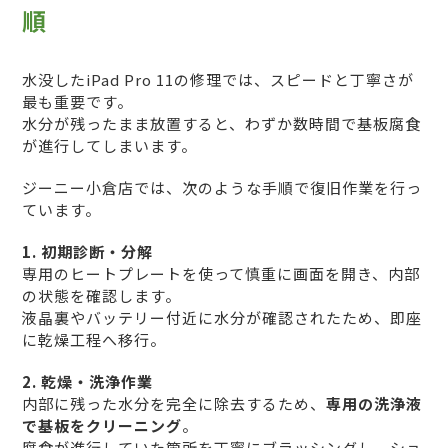
順
水没したiPad Pro 11の修理では、スピードと丁寧さが
最も重要です。
水分が残ったまま放置すると、わずか数時間で基板腐食
が進行してしまいます。
ジーニー小倉店では、次のような手順で復旧作業を行っ
ています。
1. 初期診断・分解
専用のヒートプレートを使って慎重に画面を開き、内部
の状態を確認します。
液晶裏やバッテリー付近に水分が確認されたため、即座
に乾燥工程へ移行。
2. 乾燥・洗浄作業
内部に残った水分を完全に除去するため、
専用の洗浄液
で基板をクリーニング
。
腐食が進行していた箇所を丁寧にブラッシングし、ショ