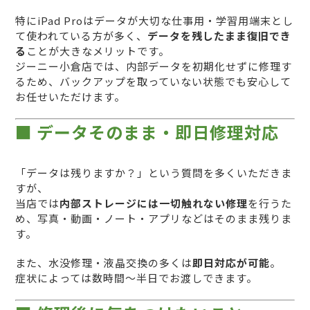
特にiPad Proはデータが大切な仕事用・学習用端末とし
て使われている方が多く、
データを残したまま復旧でき
る
ことが大きなメリットです。
ジーニー小倉店では、内部データを初期化せずに修理す
るため、バックアップを取っていない状態でも安心して
お任せいただけます。
■ データそのまま・即日修理対応
「データは残りますか？」という質問を多くいただきま
すが、
当店では
内部ストレージには一切触れない修理
を行うた
め、写真・動画・ノート・アプリなどはそのまま残りま
す。
また、水没修理・液晶交換の多くは
即日対応が可能
。
症状によっては数時間〜半日でお渡しできます。