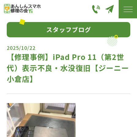
スタッフブログ
2025/10/22
【修理事例】iPad Pro 11（第2世
代）表示不良・水没復旧【ジーニー
小倉店】