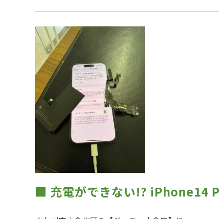
■ 充電ができない!? iPhone1