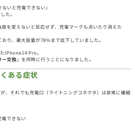
さないと充電できない」
ました。
角度を変えないと反応せず、充電マークも点いたり消えた
おり、最大容量が78％まで低下していました。
hone14 Pro。
リー交換
」を同時に行うことになりました。
でよくある症状
いますが、それでも充電口（ライトニングコネクタ）は非常に繊細
。
充電できない