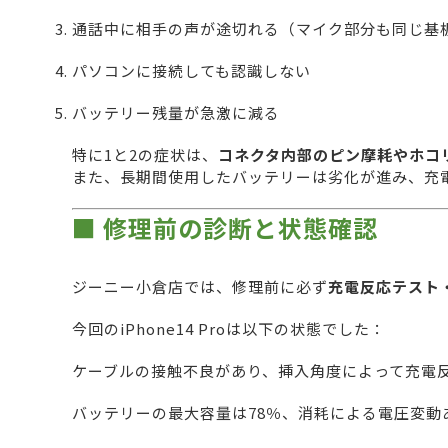
通話中に相手の声が途切れる（マイク部分も同じ基
パソコンに接続しても認識しない
バッテリー残量が急激に減る
特に1と2の症状は、
コネクタ内部のピン摩耗やホコ
また、長期間使用したバッテリーは劣化が進み、充
■ 修理前の診断と状態確認
ジーニー小倉店では、修理前に必ず
充電反応テスト
今回のiPhone14 Proは以下の状態でした：
ケーブルの接触不良があり、挿入角度によって充電
バッテリーの最大容量は78％、消耗による電圧変動