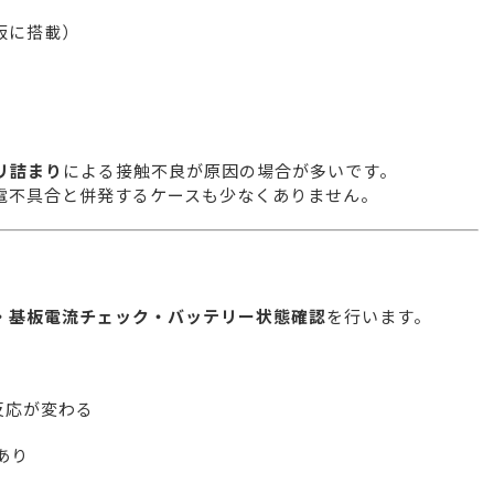
板に搭載）
リ詰まり
による接触不良が原因の場合が多いです。
電不具合と併発するケースも少なくありません。
・基板電流チェック・バッテリー状態確認
を行います。
反応が変わる
あり