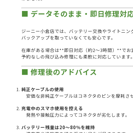
■ データそのまま・即日修理対
ジーニー小倉店では、バッテリー交換やライトニン
バックアップを取っていなくても安心です。
在庫がある場合は**即日対応（約2〜3時間）**で
予約なしの飛び込み修理にも柔軟に対応しています
■ 修理後のアドバイス
純正ケーブルの使用
安価な非純正ケーブルはコネクタのピンを摩耗させ
充電中のスマホ使用を控える
発熱や接触圧力によってコネクタが劣化します。
バッテリー残量は20〜80％を維持