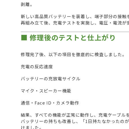
剥離。
新しい高品質バッテリーを装着し、端子部分の接触
再組み立て後、充電テストを実施し、電圧・電流が
■ 修理後のテストと仕上がり
修理完了後、以下の項目を徹底的に検査しました。
充電の反応速度
バッテリーの充放電サイクル
マイク・スピーカー機能
通信・Face ID・カメラ動作
結果、すべての機能が正常に動作し、充電ケーブル
バッテリーの持ちも改善し、「1日持たなかったの
けました。