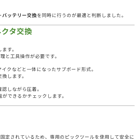
＋バッテリー交換
を同時に行うのが最適と判断しました。
ネクタ交換
します。
度管理と工具操作が必要です。
ne・マイクなどと一体になったサブボード形式。
交換します。
確認しながら圧着。
電ができるかチェックします。
っかり固定されているため、専用のピックツールを使用して安全に