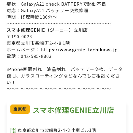
症状：GalaxyA21 check BATTERYで起動不良
対応：GalaxyA21 バッテリー交換修理
時間：修理時間180分〜
～～～～～～～～～～～～～～～～～～～～～～
スマホ修理GENIE（ジーニー）立川店
〒190-0023
東京都立川市柴崎町2-4-8 1階
ホームページ：
https://www.genie-tachikawa.jp
電話：042-595-8803
iPhone画面割れ 液晶割れ バッテリー交換、データ
復旧、ガラスコーティングなどなんでもご相談くださ
い！
～～～～～～～～～～～～～～～～～～～～～～
スマホ修理GENIE立川店
東京都
東京都立川市柴崎町2-4-8 小室ビル1階