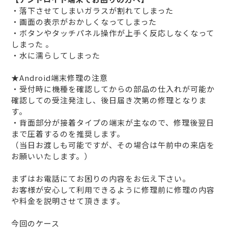
・落下させてしまいガラスが割れてしまった
・画面の表示がおかしくなってしまった
・ボタンやタッチパネル操作が上手く反応しなくなって
しまった 。
・水に濡らしてしまった
★Android端末修理の注意
・受付時に機種を確認してからの部品の仕入れが可能か
確認しての受注発注し、後日届き次第の修理となりま
す。
・背面部分が接着タイプの端末が主なので、修理後翌日
まで圧着するのを推奨します。
（当日お渡しも可能ですが、その場合は午前中の来店を
お願いいたします。）
まずはお電話にてお困りの内容をお伝え下さい。
お客様が安心して利用できるように修理前に修理の内容
や料金を説明させて頂きます。
今回のケース