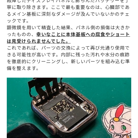
故障したディスプレイパネルと膨らんだバッテリーを丁
寧に取り除きます。ここで最も重要なのは、心臓部であ
るメイン基板に深刻なダメージが及んでいないかのチェ
ックです。
顕微鏡を用いて精査した結果、パネル側の損傷は大きか
ったものの、
幸いなことに本体基板への腐食やショート
は見受けられませんでした。
これであれば、パーツの交換によって再び元通り使用で
きる可能性が高いです。内部に残った汚れや水分の痕跡
を徹底的にクリーニングし、新しいパーツを組み込む準
備を整えます。