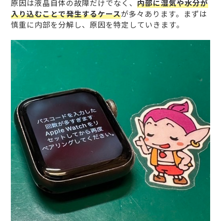
原因は液晶自体の故障だけでなく、
内部に湿気や水分が
入り込むことで発生するケース
が多々あります。まずは
慎重に内部を分解し、原因を特定していきます。