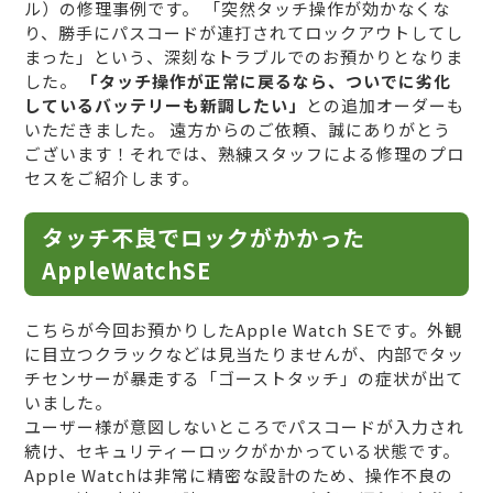
ル）の修理事例です。 「突然タッチ操作が効かなくな
り、勝手にパスコードが連打されてロックアウトしてし
まった」という、深刻なトラブルでのお預かりとなりま
した。
「タッチ操作が正常に戻るなら、ついでに劣化
しているバッテリーも新調したい」
との追加オーダーも
いただきました。 遠方からのご依頼、誠にありがとう
ございます！それでは、熟練スタッフによる修理のプロ
セスをご紹介します。
タッチ不良でロックがかかった
AppleWatchSE
こちらが今回お預かりしたApple Watch SEです。外観
に目立つクラックなどは見当たりませんが、内部でタッ
チセンサーが暴走する「ゴーストタッチ」の症状が出て
いました。
ユーザー様が意図しないところでパスコードが入力され
続け、セキュリティーロックがかかっている状態です。
Apple Watchは非常に精密な設計のため、操作不良の