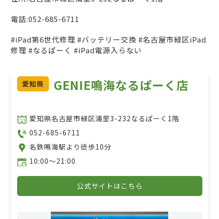
電話:052-685-6711
#iPad第6世代修理 #バッテリー交換 #名古屋市緑区iPad
修理 #なるぱーく #iPad電源入らない
GENIE鳴海なるぱーく店
愛知県
愛知県名古屋市緑区浦里3-232なるぱーく1階
052-685-6711
名鉄鳴海駅より徒歩10分
10:00〜21:00
公式サイトはこちら