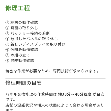
修理工程
① 端末の動作確認
② 画面の取り外し
③ バッテリー接続の遮断
④ 破損したパネルの取り外し
⑤ 新しいディスプレイの取り付け
⑥ 仮組み動作確認
⑦ 本組み立て
⑧ 最終動作確認
精密な作業が必要なため、専門技術が求められます。
修理時間の目安
パネル交換修理の作業時間は
約30分〜40分程度
が目安
です。
店舗の混雑状況や端末の状態によって変わる場合があり
ます。