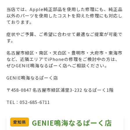
当店では、Apple純正部品を使用した修理にも、純正品
以外のパーツを使用したコストを抑えた修理にも対応し
ております。
症状やご予算、ご希望に合わせて最適なご提案が可能で
す。
名古屋市緑区・南区・天白区・豊明市・大府市・東海市
など、近隣エリアでiPhoneの修理をご検討中の方は、
ぜひGENIE鳴海なるぱーく店へご相談ください。
GENIE鳴海なるぱーく店
〒458-0847 名古屋市緑区浦里3-232 なるぱーく1階
TEL：052-685-6711
GENIE鳴海なるぱーく店
愛知県