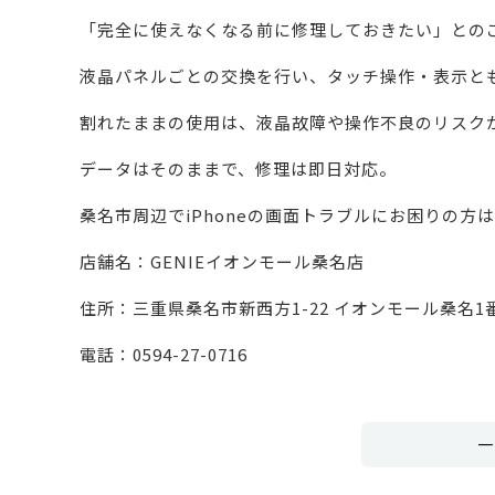
「完全に使えなくなる前に修理しておきたい」との
液晶パネルごとの交換を行い、タッチ操作・表示と
割れたままの使用は、液晶故障や操作不良のリスク
データはそのままで、修理は即日対応。
桑名市周辺でiPhoneの画面トラブルにお困りの方
店舗名：GENIEイオンモール桑名店
住所：三重県桑名市新西方1-22 イオンモール桑名1
電話：0594-27-0716
一