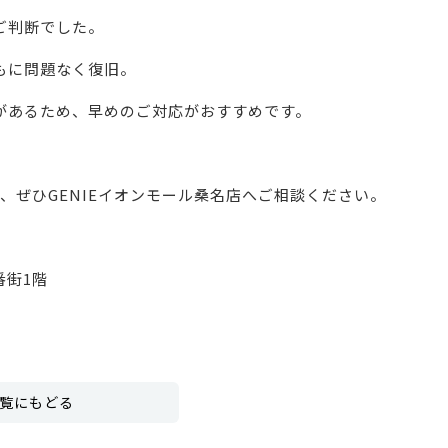
ご判断でした。
もに問題なく復旧。
があるため、早めのご対応がおすすめです。
は、ぜひGENIEイオンモール桑名店へご相談ください。
番街1階
覧にもどる