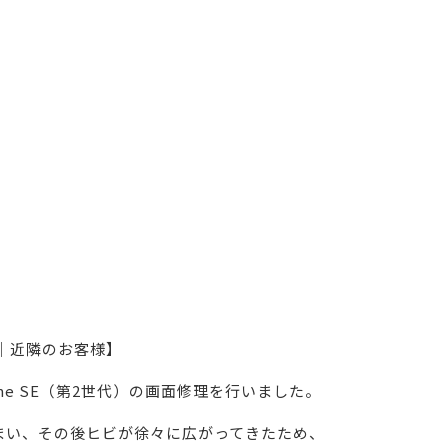
名市｜近隣のお客様】
ne SE（第2世代）の画面修理を行いました。
まい、その後ヒビが徐々に広がってきたため、