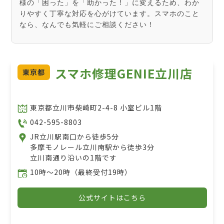
様の「困った」を「助かった！」に変えるため、わか
りやすく丁寧な対応を心がけています。スマホのこと
なら、なんでも気軽にご相談ください！
スマホ修理GENIE立川店
東京都
東京都立川市柴崎町2-4-8 小室ビル1階
042-595-8803
JR立川駅南口から徒歩5分
多摩モノレール立川南駅から徒歩3分
立川南通り沿いの1階です
10時〜20時（最終受付19時）
公式サイトはこちら