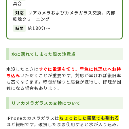
具合
対応
リアカメラおよびカメラガラス交換、内部
乾燥クリーニング
時間
約180分〜
水に濡れてしまった際の注意点
水没したときは
すぐに電源を切り、早急に修理店へお持
ち込み
いただくことが重要です。対応が早ければ復旧率
も高くなります。時間が経つと腐食が進行し、修理が困
難になる場合もあります。
リアカメラガラスの交換について
iPhoneのカメラガラスは
ちょっとした衝撃でも割れる
ほど繊細です。破損したまま使用すると水が入り込み、