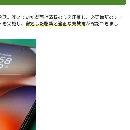
確認。浮いていた背面は清掃のうえ圧着し、必要箇所のシー
トを実施し、
安定した駆動と適正な充放電
が確認できまし