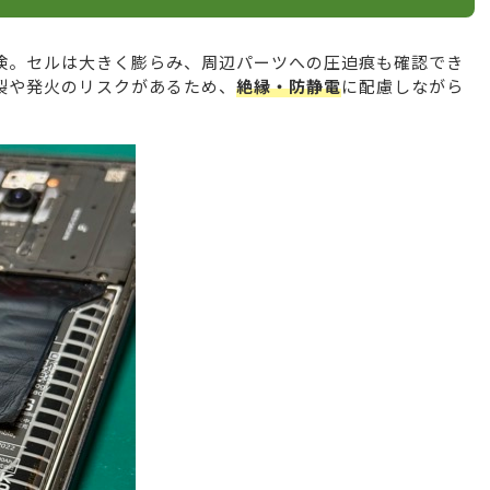
検。セルは大きく膨らみ、周辺パーツへの圧迫痕も確認でき
裂や発火のリスクがあるため、
絶縁・防静電
に配慮しながら