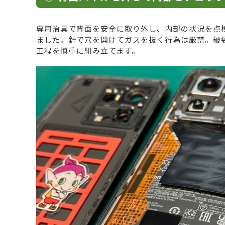
専用治具で背面を安全に取り外し、内部の状況を点
ました。針で穴を開けてガスを抜く行為は厳禁。破
工程を慎重に組み立てます。