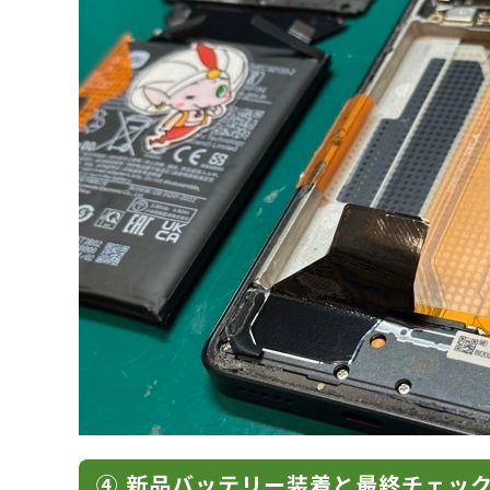
④ 新品バッテリー装着と最終チェッ