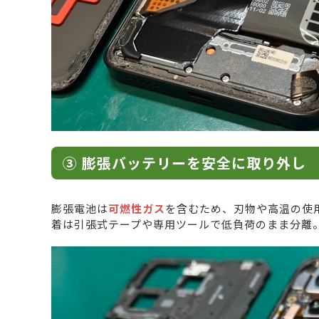
③ 膨張バッテリーを安全に取り外し
膨張電池は
可燃性ガス
を含むため、刃物や高温の使
着は引張式テープや専用ツールで低負荷のまま分離