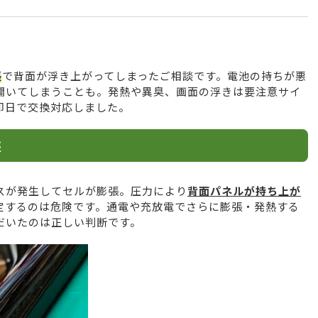
張
で背面が浮き上がってしまったご相談です。電池の持ちが悪
開いてしまうことも。発熱や異臭、画面の浮きは要注意サイ
即日で交換対応しました。
態
スが発生してセルが膨張。圧力により
背面パネルが持ち上が
定するのは危険です。通電や充放電でさらに膨張・発熱する
だいたのは正しい判断です。