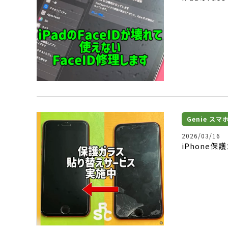
Genie ス
2026/03/16
iPhone