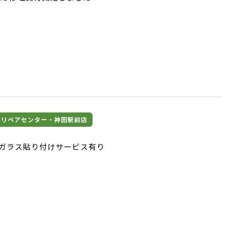
マホリペアセンター・神田駅前店
保護ガラス貼り付けサービス有り