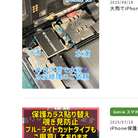
2025/08/18
大雨でiPh
Genie ス
2025/07/18
iPhone