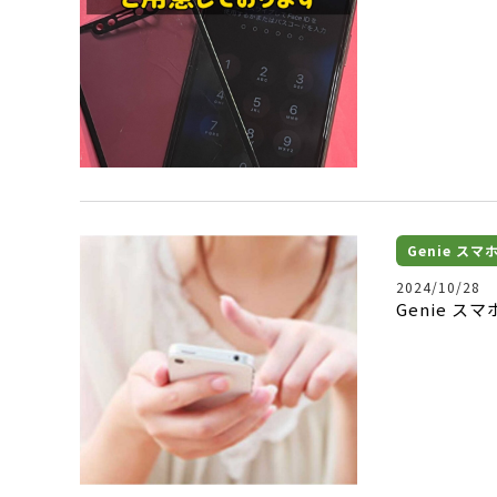
Genie ス
2024/10/28
Genie 