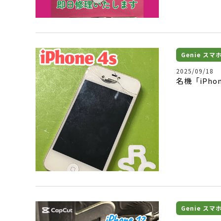
Genie ス
2025/09/18
名機「iPh
Genie ス