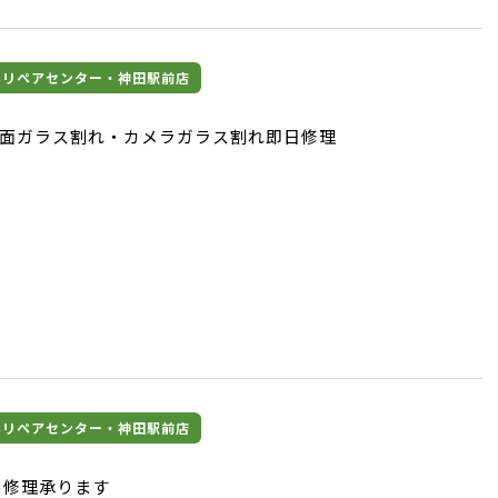
マホリペアセンター・神田駅前店
12背面ガラス割れ・カメラガラス割れ即日修理
マホリペアセンター・神田駅前店
E1 修理承ります