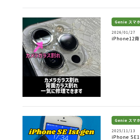
Genie ス
2026/01/27
iPhone
Genie ス
2025/11/13
iPhone S