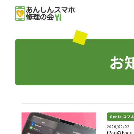
お
Genie ス
2026/02/02
iPadのFa