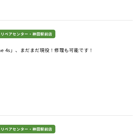
マホリペアセンター・神田駅前店
one 4s」、まだまだ現役！修理も可能です！
マホリペアセンター・神田駅前店