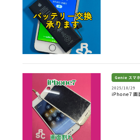
Genie ス
2025/10/29
iPhone7