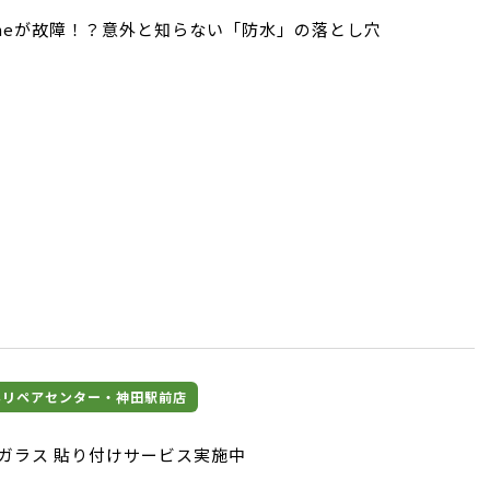
oneが故障！？意外と知らない「防水」の落とし穴
マホリペアセンター・神田駅前店
保護ガラス 貼り付けサービス実施中