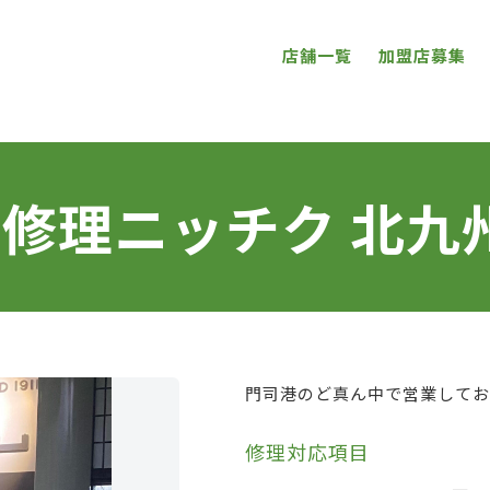
店舗一覧
加盟店募集
ne修理ニッチク 北
門司港のど真ん中で営業してお
修理対応項目