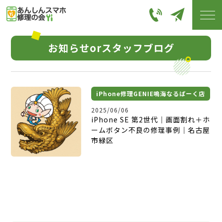
お知らせorスタッフブログ
iPhone修理GENIE鳴海なるぱーく店
2025/06/06
iPhone SE 第2世代｜画面割れ＋ホ
ームボタン不良の修理事例｜名古屋
市緑区