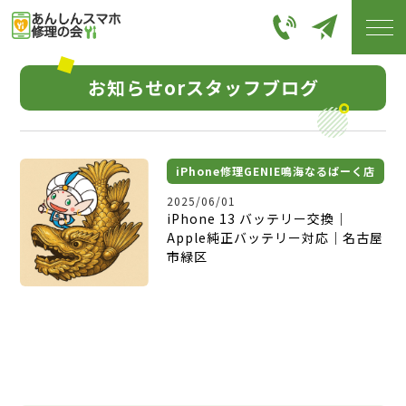
お知らせorスタッフブログ
iPhone修理GENIE鳴海なるぱーく店
2025/06/01
iPhone 13 バッテリー交換｜
Apple純正バッテリー対応｜名古屋
市緑区