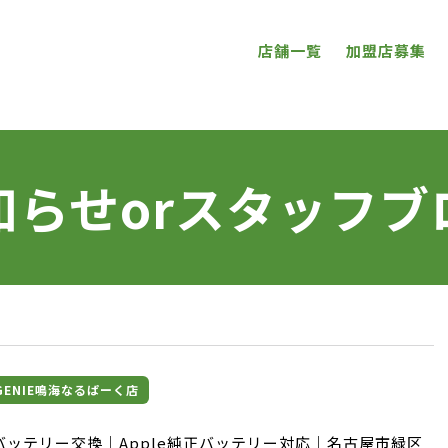
店舗一覧
加盟店募集
知らせorスタッフブ
理GENIE鳴海なるぱーく店
 13 バッテリー交換｜Apple純正バッテリー対応｜名古屋市緑区