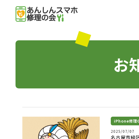
お
iPhone修
2025/07/07
名古屋市緑区