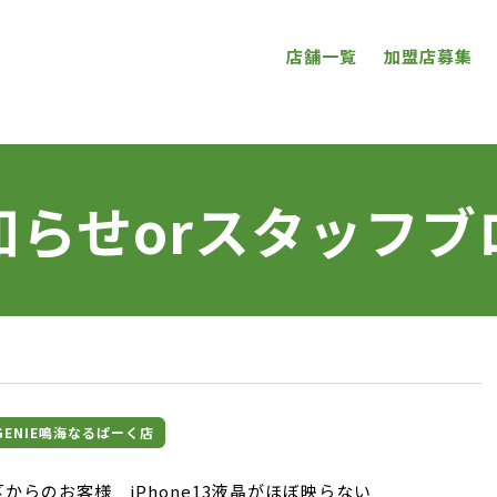
店舗一覧
加盟店募集
知らせorスタッフブ
理GENIE鳴海なるぱーく店
からのお客様 iPhone13液晶がほぼ映らない