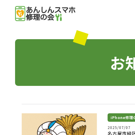
お
iPhone修
2025/07/07
名古屋市緑区