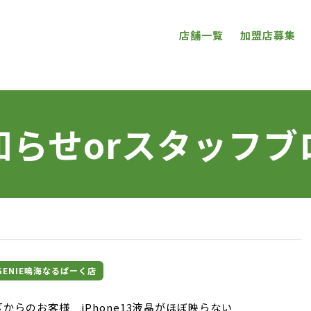
店舗一覧
加盟店募集
知らせorスタッフブ
理GENIE鳴海なるぱーく店
からのお客様 iPhone13液晶がほぼ映らない